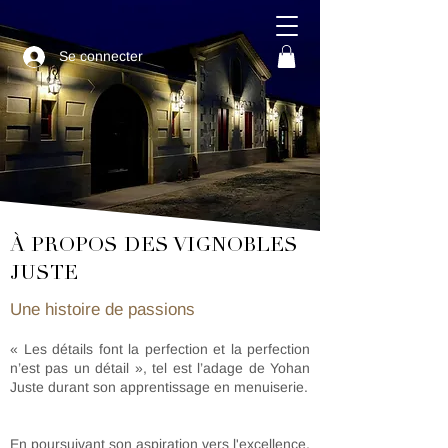
Se connecter
À PROPOS DES VIGNOBLES
JUSTE
Une histoire de passions
« Les détails font la perfection et la perfection
n’est pas un détail », tel est l’adage de Yohan
Juste durant son apprentissage en menuiserie.
En poursuivant son aspiration vers l'excellence,