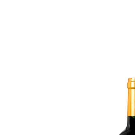
ACCUEIL
CHÂTEAU LINOT