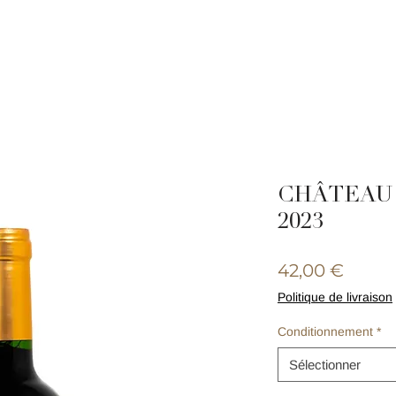
CHÂTEAU PETIT SERIN
CHÂTEAU SERIN
BOUTIQUE EN LIGN
CHÂTEAU 
2023
Prix
42,00 €
Politique de livraison
Conditionnement
*
Sélectionner